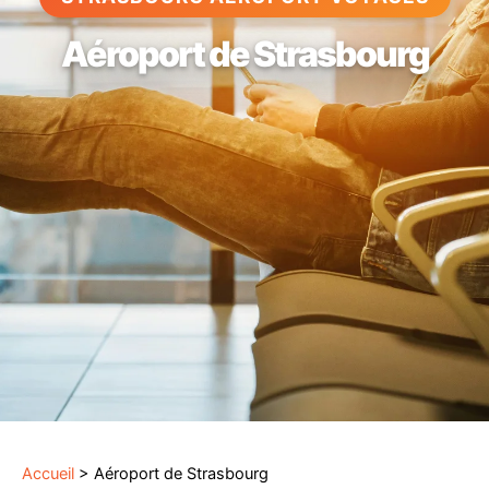
Aéroport de Strasbourg
Accueil
>
Aéroport de Strasbourg