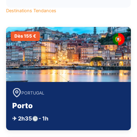
Destinations Tendances
Dès 155 €
PORTUGAL
Porto
✈ 2h35
- 1h