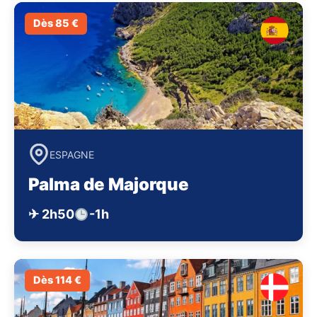
Dès 85 €
ESPAGNE
Palma de Majorque
✈ 2h50
-1h
Dès 114 €