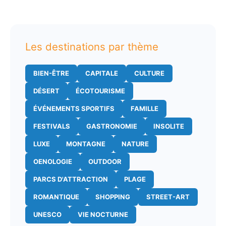
Les destinations par thème
BIEN-ÊTRE
CAPITALE
CULTURE
DÉSERT
ÉCOTOURISME
ÉVÉNEMENTS SPORTIFS
FAMILLE
FESTIVALS
GASTRONOMIE
INSOLITE
LUXE
MONTAGNE
NATURE
OENOLOGIE
OUTDOOR
PARCS D'ATTRACTION
PLAGE
ROMANTIQUE
SHOPPING
STREET-ART
UNESCO
VIE NOCTURNE